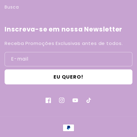
Busca
Inscreva-se em nossa Newsletter
Receba Promoções Exclusivas antes de todos.
E-mail
EU QUERO!
Facebook
Instagram
YouTube
TikTok
Formas
de