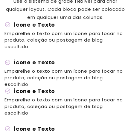
Use o sistema de grade flexível para criar
qualquer layout. Cada bloco pode ser colocado
em qualquer uma das colunas.
check_circle
Ícone e Texto
Emparelhe o texto com um ícone para focar no
produto, coleção ou postagem de blog
escolhido
check_circle
Ícone e Texto
Emparelhe o texto com um ícone para focar no
produto, coleção ou postagem de blog
escolhido
check_circle
Ícone e Texto
Emparelhe o texto com um ícone para focar no
produto, coleção ou postagem de blog
escolhido
check_circle
Ícone e Texto